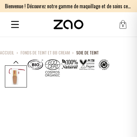
Bienvenue ! Découvrez notre gamme de maquillage et de soins certifiés bio.
0
ACCUEIL
›
FONDS DE TEINT ET BB CREAM
›
SOIE DE TEINT