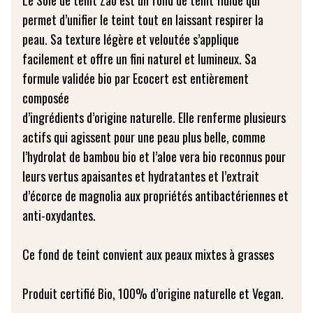
Le Soie de teint Zao est un fond de teint fluide qui
permet d’unifier le teint tout en laissant respirer la
peau. Sa texture légère et veloutée s’applique
facilement et offre un fini naturel et lumineux. Sa
formule validée bio par Ecocert est entièrement
composée
d’ingrédients d’origine naturelle. Elle renferme plusieurs
actifs qui agissent pour une peau plus belle, comme
l’hydrolat de bambou bio et l’aloe vera bio reconnus pour
leurs vertus apaisantes et hydratantes et l’extrait
d’écorce de magnolia aux propriétés antibactériennes et
anti-oxydantes.
Ce fond de teint convient aux peaux mixtes à grasses
Produit certifié Bio, 100% d’origine naturelle et Vegan.