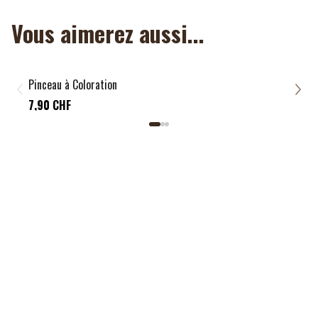
Vous aimerez aussi...
Pinceau à Coloration
Pinc
9,9
7,90 CHF