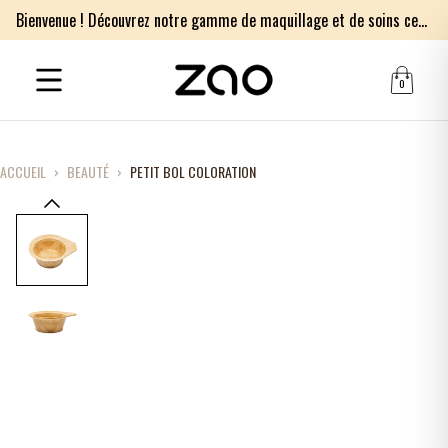
Bienvenue ! Découvrez notre gamme de maquillage et de soins certifiés bio.
0
ACCUEIL
›
BEAUTÉ
›
PETIT BOL COLORATION